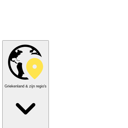
Griekenland & zijn regio's