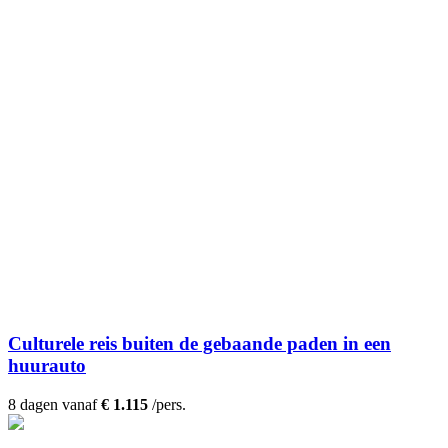
Culturele reis buiten de gebaande paden in een
huurauto
8 dagen vanaf
€ 1.115
/pers.