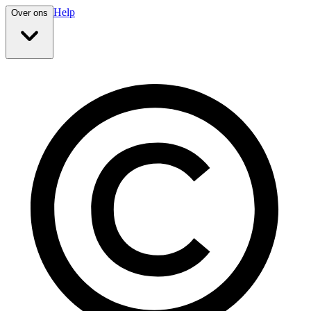
Help
Over ons