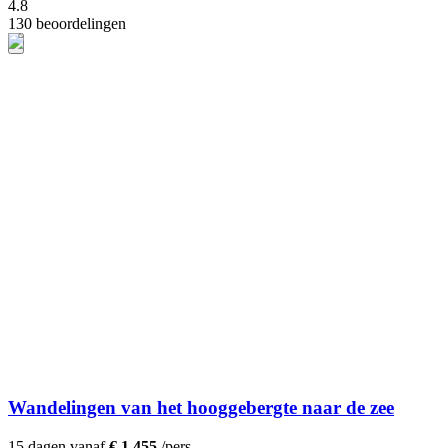
4.8
130 beoordelingen
Wandelingen van het hooggebergte naar de zee
15 dagen vanaf
€ 1.455
/pers.