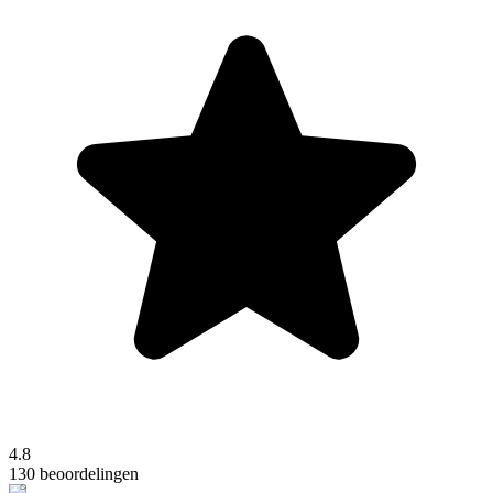
4.8
130 beoordelingen