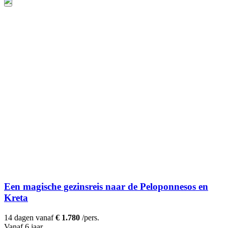
Een magische gezinsreis naar de Peloponnesos en
Kreta
14 dagen vanaf
€ 1.780
/pers.
Vanaf 6 jaar