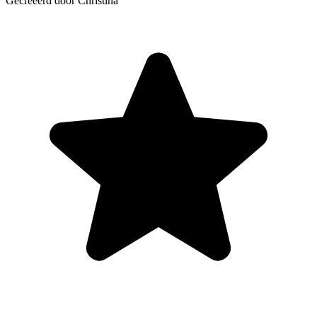
Gecreëerd door Christina