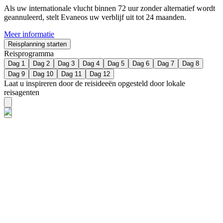
Als uw internationale vlucht binnen 72 uur zonder alternatief wordt
geannuleerd, stelt Evaneos uw verblijf uit tot 24 maanden.
Meer informatie
Reisplanning starten
Reisprogramma
Dag 1
Dag 2
Dag 3
Dag 4
Dag 5
Dag 6
Dag 7
Dag 8
Dag 9
Dag 10
Dag 11
Dag 12
Laat u inspireren door de reisideeën opgesteld door lokale
reisagenten