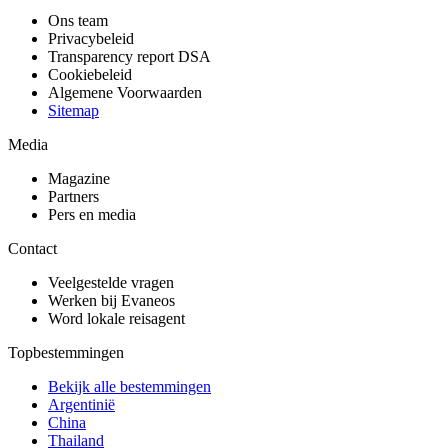
Ons team
Privacybeleid
Transparency report DSA
Cookiebeleid
Algemene Voorwaarden
Sitemap
Media
Magazine
Partners
Pers en media
Contact
Veelgestelde vragen
Werken bij Evaneos
Word lokale reisagent
Topbestemmingen
Bekijk alle bestemmingen
Argentinië
China
Thailand