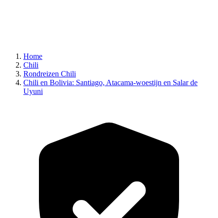
Home
Chili
Rondreizen Chili
Chili en Bolivia: Santiago, Atacama-woestijn en Salar de
Uyuni