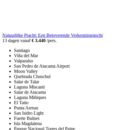
Natuurlijke Pracht: Een Betoverende Verkenningstocht
13 dagen vanaf
€ 3.440
/pers.
Santiago
Viña del Mar
Valparaíso
San Pedro de Atacama Airport
Moon Valley
Quebrada Chuschul
Salar de Talar
Laguna Miscanti
Salar de Atacama
Laguna Miñiques
El Tatio
Punta Arenas
San Isidro Light
Fuerte Bulnes
Isla Magdalena
Parque Nacional Torres del Paine