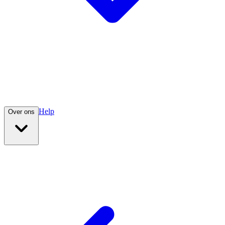
Help
Over ons