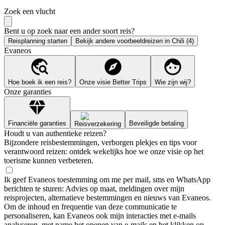
Zoek een vlucht
Bent u op zoek naar een ander soort reis?
Reisplanning starten
Bekijk andere voorbeeldreizen in Chili (4)
Evaneos
Hoe boek ik een reis?
Onze visie Better Trips
Wie zijn wij?
Onze garanties
Financiële garanties
Beveiligde betaling
Reisverzekering
Houdt u van authentieke reizen?
Bijzondere reisbestemmingen, verborgen plekjes en tips voor
verantwoord reizen: ontdek wekelijks hoe we onze visie op het
toerisme kunnen verbeteren.
Ik geef Evaneos toestemming om me per mail, sms en WhatsApp
berichten te sturen: Advies op maat, meldingen over mijn
reisprojecten, alternatieve bestemmingen en nieuws van Evaneos.
Om de inhoud en frequentie van deze communicatie te
personaliseren, kan Evaneos ook mijn interacties met e-mails
analyseren, met name het openen van e-mails en het klikken op