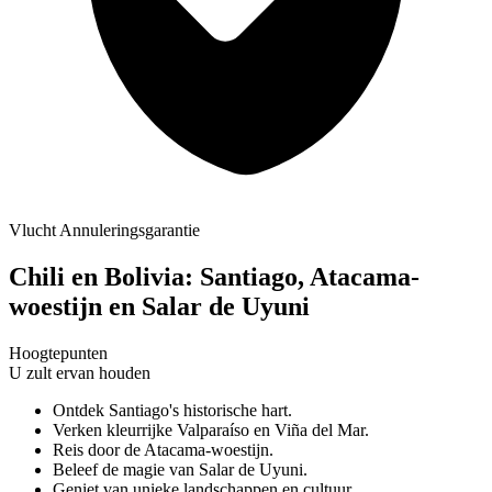
Vlucht Annuleringsgarantie
Chili en Bolivia: Santiago, Atacama-
woestijn en Salar de Uyuni
Hoogtepunten
U zult ervan houden
Ontdek Santiago's historische hart.
Verken kleurrijke Valparaíso en Viña del Mar.
Reis door de Atacama-woestijn.
Beleef de magie van Salar de Uyuni.
Geniet van unieke landschappen en cultuur.