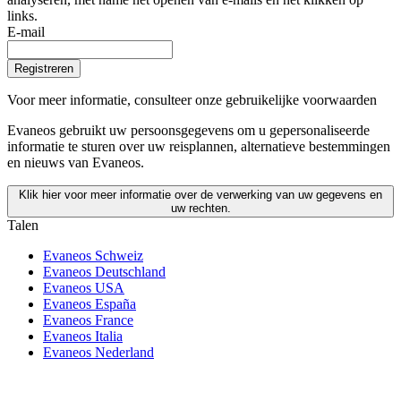
links.
E-mail
Registreren
Voor meer informatie,
consulteer onze gebruikelijke voorwaarden
Evaneos gebruikt uw persoonsgegevens om u gepersonaliseerde
informatie te sturen over uw reisplannen, alternatieve bestemmingen
en nieuws van Evaneos.
Klik hier voor meer informatie over de verwerking van uw gegevens en
uw rechten.
Talen
Evaneos Schweiz
Evaneos Deutschland
Evaneos USA
Evaneos España
Evaneos France
Evaneos Italia
Evaneos Nederland