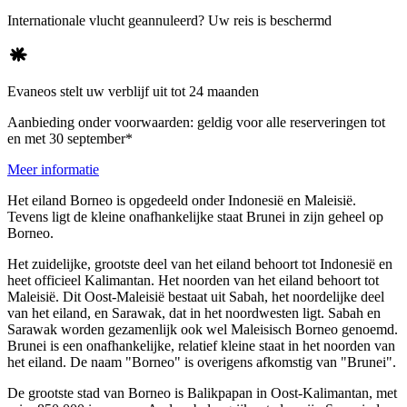
Internationale vlucht geannuleerd? Uw reis is beschermd
Evaneos stelt uw verblijf uit tot 24 maanden
Aanbieding onder voorwaarden: geldig voor alle reserveringen tot
en met 30 september*
Meer informatie
Het eiland Borneo is opgedeeld onder Indonesië en Maleisië.
Tevens ligt de kleine onafhankelijke staat Brunei in zijn geheel op
Borneo.
Het zuidelijke, grootste deel van het eiland behoort tot Indonesië en
heet officieel Kalimantan. Het noorden van het eiland behoort tot
Maleisië. Dit Oost-Maleisië bestaat uit Sabah, het noordelijke deel
van het eiland, en Sarawak, dat in het noordwesten ligt. Sabah en
Sarawak worden gezamenlijk ook wel Maleisisch Borneo genoemd.
Brunei is een onafhankelijke, relatief kleine staat in het noorden van
het eiland. De naam "Borneo" is overigens afkomstig van "Brunei".
De grootste stad van Borneo is Balikpapan in Oost-Kalimantan, met