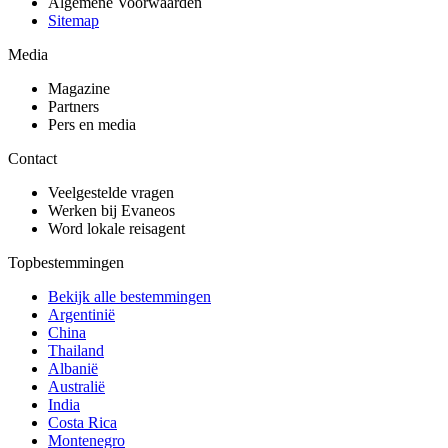
Algemene Voorwaarden
Sitemap
Media
Magazine
Partners
Pers en media
Contact
Veelgestelde vragen
Werken bij Evaneos
Word lokale reisagent
Topbestemmingen
Bekijk alle bestemmingen
Argentinië
China
Thailand
Albanië
Australië
India
Costa Rica
Montenegro