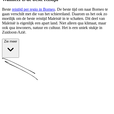
Beste
reistijd per regio in Borneo
. De beste tijd om naar Borneo te
gaan verschilt met die van het schiereiland. Daarom us het ook zo
moeilijk om de beste reistijd Maleisië in te schatten. Dit deel van
Maleisië is eigenlijk een apart land. Niet alleen qua klimaat, maar
ook qua inwoners, natuur en cultuur. Het is een uniek stukje in
Zuidoost-Azië.
Zie meer