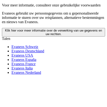
Voor meer informatie,
consulteer onze gebruikelijke voorwaarden
Evaneos gebruikt uw persoonsgegevens om u gepersonaliseerde
informatie te sturen over uw reisplannen, alternatieve bestemmingen
en nieuws van Evaneos.
Klik hier voor meer informatie over de verwerking van uw gegevens en
uw rechten.
Talen
Evaneos Schweiz
Evaneos Deutschland
Evaneos USA
Evaneos España
Evaneos France
Evaneos Italia
Evaneos Nederland