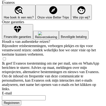
Evaneos
Hoe boek ik een reis?
Onze visie Better Trips
Wie zijn wij?
Onze garanties
Financiële garanties
Beveiligde betaling
Reisverzekering
Houdt u van authentieke reizen?
Bijzondere reisbestemmingen, verborgen plekjes en tips voor
verantwoord reizen: ontdek wekelijks hoe we onze visie op het
toerisme kunnen verbeteren.
Ik geef Evaneos toestemming om me per mail, sms en WhatsApp
berichten te sturen: Advies op maat, meldingen over mijn
reisprojecten, alternatieve bestemmingen en nieuws van Evaneos.
Om de inhoud en frequentie van deze communicatie te
personaliseren, kan Evaneos ook mijn interacties met e-mails
analyseren, met name het openen van e-mails en het klikken op
links.
E-mail
Registreren