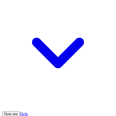
Help
Over ons