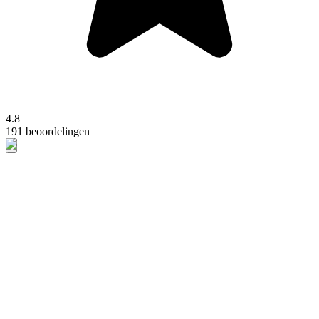
4.8
191 beoordelingen