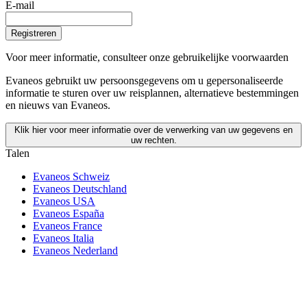
E-mail
Registreren
Voor meer informatie,
consulteer onze gebruikelijke voorwaarden
Evaneos gebruikt uw persoonsgegevens om u gepersonaliseerde
informatie te sturen over uw reisplannen, alternatieve bestemmingen
en nieuws van Evaneos.
Klik hier voor meer informatie over de verwerking van uw gegevens en
uw rechten.
Talen
Evaneos Schweiz
Evaneos Deutschland
Evaneos USA
Evaneos España
Evaneos France
Evaneos Italia
Evaneos Nederland