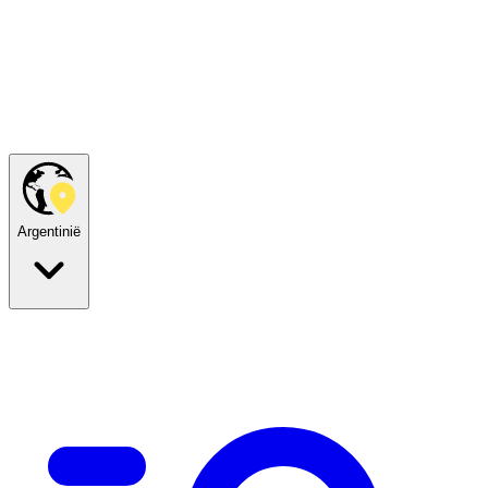
Argentinië