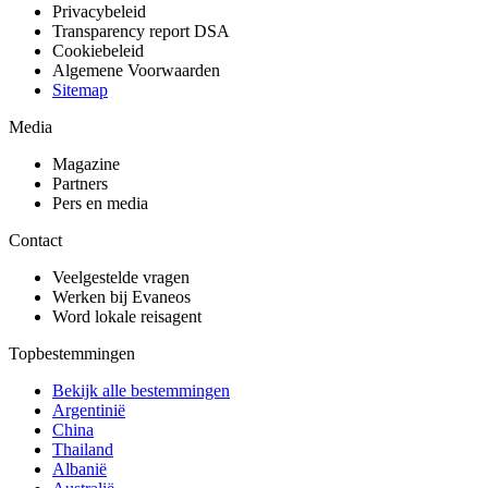
Privacybeleid
Transparency report DSA
Cookiebeleid
Algemene Voorwaarden
Sitemap
Media
Magazine
Partners
Pers en media
Contact
Veelgestelde vragen
Werken bij Evaneos
Word lokale reisagent
Topbestemmingen
Bekijk alle bestemmingen
Argentinië
China
Thailand
Albanië