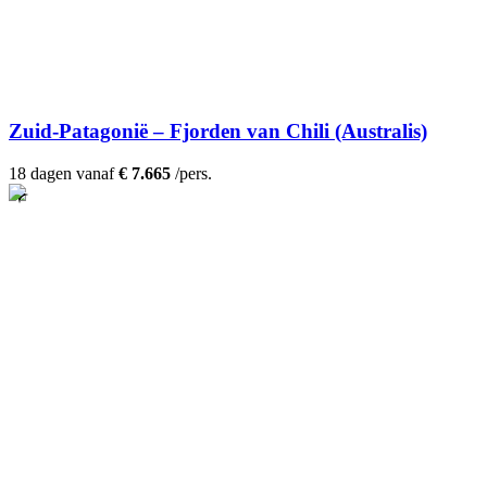
Zuid-Patagonië – Fjorden van Chili (Australis)
18 dagen vanaf
€ 7.665
/pers.