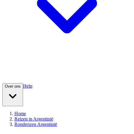
Help
Over ons
Home
Reizen in Argentinië
Rondreizen Argentinië