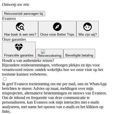
Ontwerp uw reis
Reisvoorstel aanvragen bij
Evaneos
Hoe boek ik een reis?
Onze visie Better Trips
Wie zijn wij?
Onze garanties
Financiële garanties
Beveiligde betaling
Reisverzekering
Houdt u van authentieke reizen?
Bijzondere reisbestemmingen, verborgen plekjes en tips voor
verantwoord reizen: ontdek wekelijks hoe we onze visie op het
toerisme kunnen verbeteren.
Ik geef Evaneos toestemming om me per mail, sms en WhatsApp
berichten te sturen: Advies op maat, meldingen over mijn
reisprojecten, alternatieve bestemmingen en nieuws van Evaneos.
Om de inhoud en frequentie van deze communicatie te
personaliseren, kan Evaneos ook mijn interacties met e-mails
analyseren, met name het openen van e-mails en het klikken op
links.