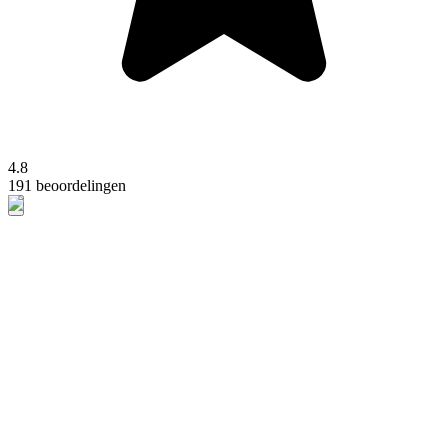
4.8
191 beoordelingen