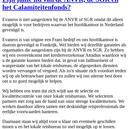
het Calamiteitenfonds?
Evaneos is niet aangesloten bij de ANVR of SGR omdat dit alleen
mogelijk is voor bedrijven waarvan het hoofdkantoor in Nederland
gevestigd is.
Evaneos is van origine een Frans bedrijf en ons hoofdkantoor is
daarom gevestigd in Frankrijk. Wel bieden wij dezelfde garanties als
organisaties die aangesloten zijn bij de ANVR en SGR. Zo hebben
wij een overeenkomst met kredietverzekeraar Atradius waardoor wij
u de garantie kunnen bieden dat, in geval van faillissement of
wanprestatie van het lokale reisbureau, de afgesproken diensten
worden vervangen of vergoed. Als zo'n situatie zich voordoet treden
wij op als betrouwbare partner en zullen wij ons uiterste best doen
om u zo goed mogelijk te helpen.
Wij hebben een team dat zich wijdt aan de selectie en
kwaliteitscontrole van onze lokale reisbureaus. We selecteren
partners met zorg aan de hand van onze strenge kwaliteitseisen. We
werken daardoor alleen samen met deskundige reisprofessionals die
eerlijke voorwaarden hanteren.
Daarnaast staan wij altijd voor u klaar om eventuele geschillen
tussen u en het lokale reisbureau zo snel mogelijk op te lossen.