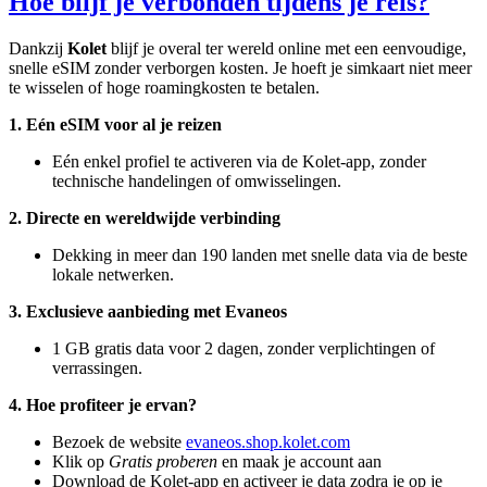
Hoe blijf je verbonden tijdens je reis?
Dankzij
Kolet
blijf je overal ter wereld online met een eenvoudige,
snelle eSIM zonder verborgen kosten. Je hoeft je simkaart niet meer
te wisselen of hoge roamingkosten te betalen.
1. Eén eSIM voor al je reizen
Eén enkel profiel te activeren via de Kolet-app, zonder
technische handelingen of omwisselingen.
2. Directe en wereldwijde verbinding
Dekking in meer dan 190 landen met snelle data via de beste
lokale netwerken.
3. Exclusieve aanbieding met Evaneos
1 GB gratis data voor 2 dagen, zonder verplichtingen of
verrassingen.
4. Hoe profiteer je ervan?
Bezoek de website
evaneos.shop.kolet.com
Klik op
Gratis proberen
en maak je account aan
Download de Kolet-app en activeer je data zodra je op je