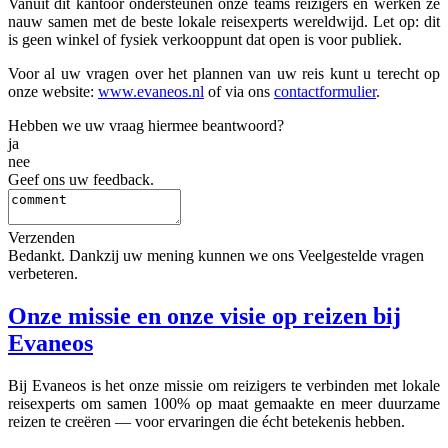
Vanuit dit kantoor ondersteunen onze teams reizigers en werken ze
nauw samen met de beste lokale reisexperts wereldwijd. Let op: dit
is geen winkel of fysiek verkooppunt dat open is voor publiek.
Voor al uw vragen over het plannen van uw reis kunt u terecht op
onze website:
www.evaneos.nl
of via ons
contactformulier
.
Hebben we uw vraag hiermee beantwoord?
ja
nee
Geef ons uw feedback.
Verzenden
Bedankt. Dankzij uw mening kunnen we ons Veelgestelde vragen
verbeteren.
Onze missie en onze visie op reizen bij
Evaneos
Bij Evaneos is het onze missie om reizigers te verbinden met lokale
reisexperts om samen 100% op maat gemaakte en meer duurzame
reizen te creëren — voor ervaringen die écht betekenis hebben.