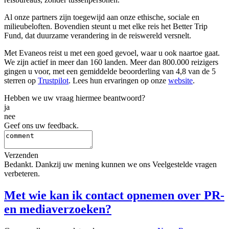
Al onze partners zijn toegewijd aan onze ethische, sociale en
milieubeloften. Bovendien steunt u met elke reis het Better Trip
Fund, dat duurzame verandering in de reiswereld versnelt.
Met Evaneos reist u met een goed gevoel, waar u ook naartoe gaat.
We zijn actief in meer dan 160 landen. Meer dan 800.000 reizigers
gingen u voor, met een gemiddelde beoorderling van 4,8 van de 5
sterren op
Trustpilot
. Lees hun ervaringen op onze
website
.
Hebben we uw vraag hiermee beantwoord?
ja
nee
Geef ons uw feedback.
Verzenden
Bedankt. Dankzij uw mening kunnen we ons Veelgestelde vragen
verbeteren.
Met wie kan ik contact opnemen over PR-
en mediaverzoeken?