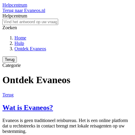
Helpcentrum
Terug naar Evaneos.nl
Helpcentrum
Zoeken
Home
Hulp
Ontdek Evaneos
Terug
Categorie
Ontdek Evaneos
Terug
Wat is Evaneos?
Evaneos is geen traditioneel reisbureau. Het is een online platform
dat u rechtstreeks in contact brengt met lokale reisagenten op uw
bestemming.