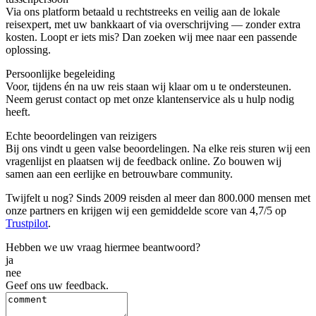
Via ons platform betaald u rechtstreeks en veilig aan de lokale
reisexpert, met uw bankkaart of via overschrijving — zonder extra
kosten. Loopt er iets mis? Dan zoeken wij mee naar een passende
oplossing.
Persoonlijke begeleiding
Voor, tijdens én na uw reis staan wij klaar om u te ondersteunen.
Neem gerust contact op met onze klantenservice als u hulp nodig
heeft.
Echte beoordelingen van reizigers
Bij ons vindt u geen valse beoordelingen. Na elke reis sturen wij een
vragenlijst en plaatsen wij de feedback online. Zo bouwen wij
samen aan een eerlijke en betrouwbare community.
Twijfelt u nog? Sinds 2009 reisden al meer dan 800.000 mensen met
onze partners en krijgen wij een gemiddelde score van 4,7/5 op
Trustpilot
.
Hebben we uw vraag hiermee beantwoord?
ja
nee
Geef ons uw feedback.