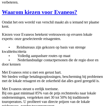
verbeteren.
Waarom kiezen voor Evaneos?
Omdat het een wereld van verschil maakt als u iemand ter plaatse
kent.
Kiezen voor Evaneos betekent vertrouwen op ervaren lokale
experts: onze geselecteerde reisagenten.
• Reisbureaus zijn gekozen op basis van strenge
kwaliteitscriteria
• Volledig aanpasbare routes op maat
• Nederlandstalige contactpersonen die de regio door en
door kennen
Met Evaneos reist u met een gerust hart.
We bieden veilige betalingsoplossingen, bescherming bij problemen
met de lokale reisagent en de zekerheid dat alles goed geregeld is.
Met Evaneos steunt u eerlijk toerisme.
Bij ons gaat minimaal 85% van de prijs rechtstreeks naar lokale
ondernemingen, vergeleken met 30 tot 50% bij traditionele
touroperators. U profiteert van directe prijzen van de lokale
reisbureaus, zonder tussenpersonen.