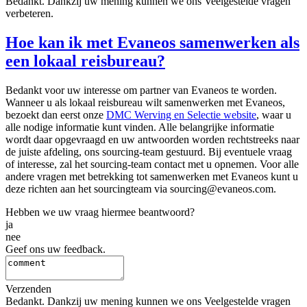
Bedankt. Dankzij uw mening kunnen we ons Veelgestelde vragen
verbeteren.
Hoe kan ik met Evaneos samenwerken als
een lokaal reisbureau?
Bedankt voor uw interesse om partner van Evaneos te worden.
Wanneer u als lokaal reisbureau wilt samenwerken met Evaneos,
bezoekt dan eerst onze
DMC Werving en Selectie website
, waar u
alle nodige informatie kunt vinden. Alle belangrijke informatie
wordt daar opgevraagd en uw antwoorden worden rechtstreeks naar
de juiste afdeling, ons sourcing-team gestuurd. Bij eventuele vraag
of interesse, zal het sourcing-team contact met u opnemen. Voor alle
andere vragen met betrekking tot samenwerken met Evaneos kunt u
deze richten aan het sourcingteam via sourcing@evaneos.com.
Hebben we uw vraag hiermee beantwoord?
ja
nee
Geef ons uw feedback.
Verzenden
Bedankt. Dankzij uw mening kunnen we ons Veelgestelde vragen