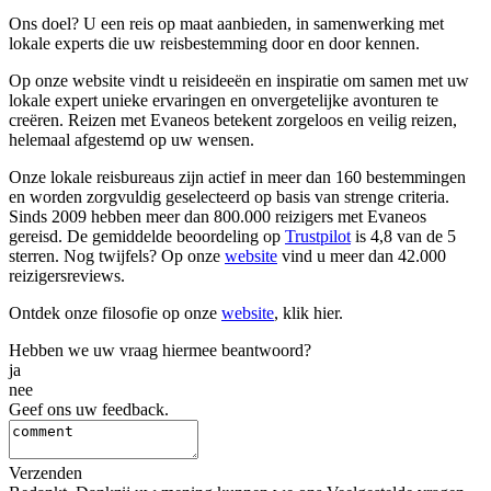
Ons doel? U een reis op maat aanbieden, in samenwerking met
lokale experts die uw reisbestemming door en door kennen.
Op onze website vindt u reisideeën en inspiratie om samen met uw
lokale expert unieke ervaringen en onvergetelijke avonturen te
creëren. Reizen met Evaneos betekent zorgeloos en veilig reizen,
helemaal afgestemd op uw wensen.
Onze lokale reisbureaus zijn actief in meer dan 160 bestemmingen
en worden zorgvuldig geselecteerd op basis van strenge criteria.
Sinds 2009 hebben meer dan 800.000 reizigers met Evaneos
gereisd. De gemiddelde beoordeling op
Trustpilot
is 4,8 van de 5
sterren. Nog twijfels? Op onze
website
vind u meer dan 42.000
reizigersreviews.
Ontdek onze filosofie op onze
website
, klik hier.
Hebben we uw vraag hiermee beantwoord?
ja
nee
Geef ons uw feedback.
Verzenden