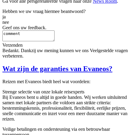
Ga voor alle persgerelateerde vragen naar onze
News Room
.
Hebben we uw vraag hiermee beantwoord?
ja
nee
Geef ons uw feedback.
Verzenden
Bedankt. Dankzij uw mening kunnen we ons Veelgestelde vragen
verbeteren.
Wat zijn de garanties van Evaneos?
Reizen met Evaneos biedt heel wat voordelen:
Strenge selectie van onze lokale reisexperts
Bij Evaneos bent u altijd in goede handen. Wij werken uitsluitend
samen met lokale partners die voldoen aan strikte criteria:
bestemmingskennis, professionaliteit, flexibiliteit, eerlijke prijzen,
snelle communicatie en inzet voor een meer duurzame manier van
reizen.
Veilige betalingen en ondersteuning via een betrouwbaar
tussenpersoon