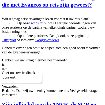
die met Evaneos op reis zijn geweest?
Wilt u graag eerst ervaringen lezen voordat u uw reis plant?
• Op onze
website
: Vindt U eerlijke beoordelingen van
onze reizigers op de pagina van elke lokale partner, zodra u uw
bestemming kiest.
• Op andere platforms: Bekijk ook onze pagina op
Trustpilot
of lees onze
Google-reviews
.
Concrete ervaringen om u te helpen zich een goed beeld te vormen
van de Evaneos-ervaring!
Hebben we uw vraag hiermee beantwoord?
ja
nee
Geef ons uw feedback.
Verzenden
Bedankt. Dankzij uw mening kunnen we ons Veelgestelde vragen
verbeteren.
Zijn jullie lid van de ANVR, de SGR en