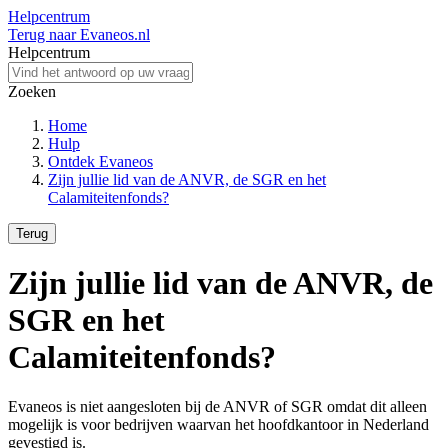
Helpcentrum
Terug naar Evaneos.nl
Helpcentrum
Zoeken
Home
Hulp
Ontdek Evaneos
Zijn jullie lid van de ANVR, de SGR en het
Calamiteitenfonds?
Terug
Zijn jullie lid van de ANVR, de
SGR en het
Calamiteitenfonds?
Evaneos is niet aangesloten bij de ANVR of SGR omdat dit alleen
mogelijk is voor bedrijven waarvan het hoofdkantoor in Nederland
gevestigd is.