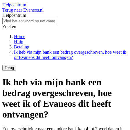
Helpcentrum
Terug naar Evaneos.nl
Helpcentrum
Zoeken
Home
Hulp
Betaling
Ik heb via mijn bank een bedrag overgeschreven, hoe weet ik
of Evaneos dit heeft ontvangen?
Terug
Ik heb via mijn bank een
bedrag overgeschreven, hoe
weet ik of Evaneos dit heeft
ontvangen?
Een overschrijving naar een andere bank kan 4 tot 7 werkdagen in