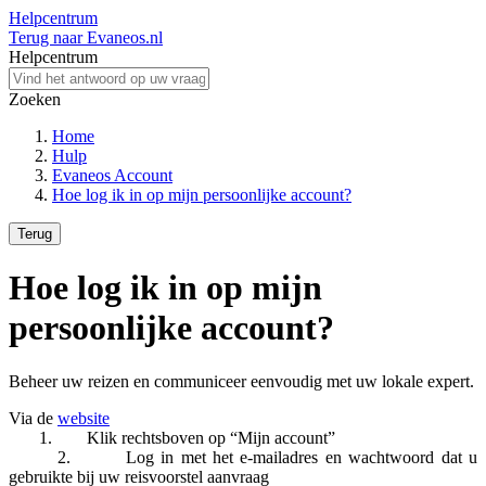
Helpcentrum
Terug naar Evaneos.nl
Helpcentrum
Zoeken
Home
Hulp
Evaneos Account
Hoe log ik in op mijn persoonlijke account?
Terug
Hoe log ik in op mijn
persoonlijke account?
Beheer uw reizen en communiceer eenvoudig met uw lokale expert.
Via de
website
1. Klik rechtsboven op “Mijn account”
2. Log in met het e-mailadres en wachtwoord dat u
gebruikte bij uw reisvoorstel aanvraag