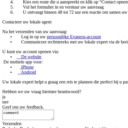
4. Kies een route die u aanspreekt en klik op “Contact opneme
5. Vul het formulier in en verstuur uw aanvraag
6. U ontvangt binnen 48 tot 72 uur een reactie om samen uw re
Contacteer uw lokale agent
Na het verzenden van uw aanvraag:
• Log in op uw
persoonlijke Evaneos-account
• Communiceer rechtstreeks met uw lokale expert via de beric
U kunt uw account openen via:
•
De website
De mobiele app voor:
•
iPhone
•
Android
Uw lokale expert helpt u graag een reis te plannen die perfect bij u pas
Hebben we uw vraag hiermee beantwoord?
ja
nee
Geef ons uw feedback.
Verzenden