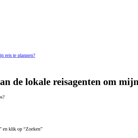
n reis te plannen?
an de lokale reisagenten om mijn
os?
en klik op “Zoeken”