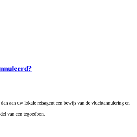
annuleerd?
g dan aan uw lokale reisagent een bewijs van de vluchtannulering en
iddel van een tegoedbon.