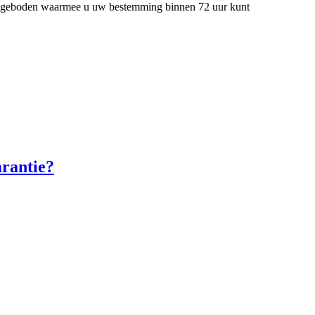
t aangeboden waarmee u uw bestemming binnen 72 uur kunt
arantie?