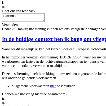
ja
nee
Geef ons uw feedback.
Verzenden
Bedankt. Dankzij uw mening kunnen we ons Veelgestelde vragen ver
In de huidige context ben ik bang om vlie
Wanneer dit mogelijk is, kan het kiezen voor een Europese luchtvaart
In het bijzonder voorziet Verordening (EU) 261/2004, wanneer uw teru
waarborgen ten laste van de luchtvaartmaatschappij en ten gunste van
voor accommodatie, vervoer en maaltijden.
Deze bescherming heeft betrekking op uw rechten tegenover de luchtva
reis onder de geldende voorwaarden.
*Algemene voorwaarden
hier
beschikbaar.
Hebben we uw vraag hiermee beantwoord?
ja
nee