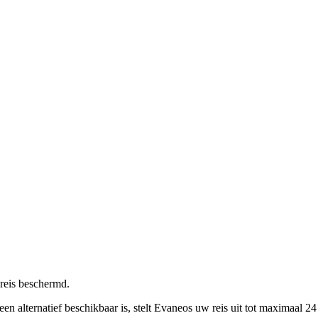
 reis beschermd.
en alternatief beschikbaar is, stelt Evaneos uw reis uit tot maximaal 2