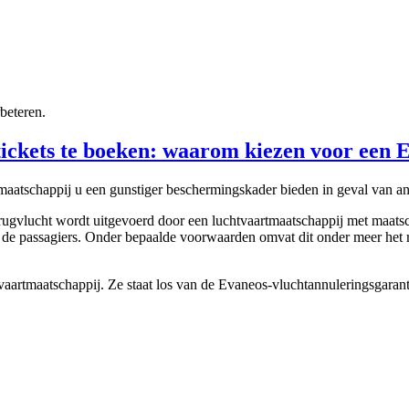
beteren.
gtickets te boeken: waarom kiezen voor een
maatschappij u een gunstiger beschermingskader bieden in geval van an
gvlucht wordt uitgevoerd door een luchtvaartmaatschappij met maatscha
 de passagiers. Onder bepaalde voorwaarden omvat dit onder meer het r
artmaatschappij. Ze staat los van de Evaneos-vluchtannuleringsgarantie