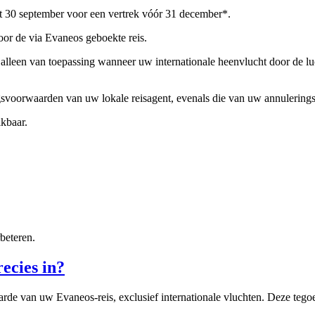
t 30 september voor een vertrek vóór 31 december*.
oor de via Evaneos geboekte reis.
s alleen van toepassing wanneer uw internationale heenvlucht door de l
svoorwaarden van uw lokale reisagent, evenals die van uw annuleringsve
kbaar.
beteren.
ecies in?
rde van uw Evaneos-reis, exclusief internationale vluchten. Deze tego