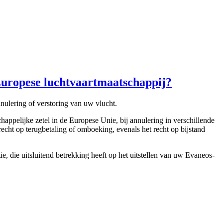
 Europese luchtvaartmaatschappij?
nulering of verstoring van uw vlucht.
ppelijke zetel in de Europese Unie, bij annulering in verschillende
echt op terugbetaling of omboeking, evenals het recht op bijstand
, die uitsluitend betrekking heeft op het uitstellen van uw Evaneos-