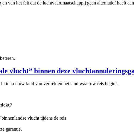
 en van het feit dat de luchtvaartmaatschappij geen alternatief heef
beteren.
le vlucht” binnen deze vluchtannuleringsg
cht tussen uw land van vertrek en het land waar uw reis begint.
dekt?
f binnenlandse vlucht tijdens de reis
ze garantie.