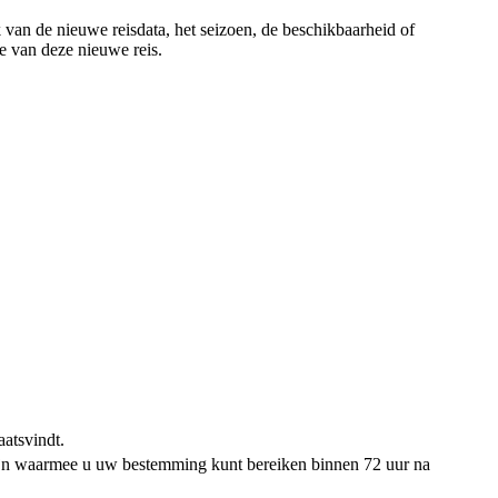
k van de nieuwe reisdata, het seizoen, de beschikbaarheid of
e van deze nieuwe reis.
aatsvindt.
zijn waarmee u uw bestemming kunt bereiken binnen 72 uur na