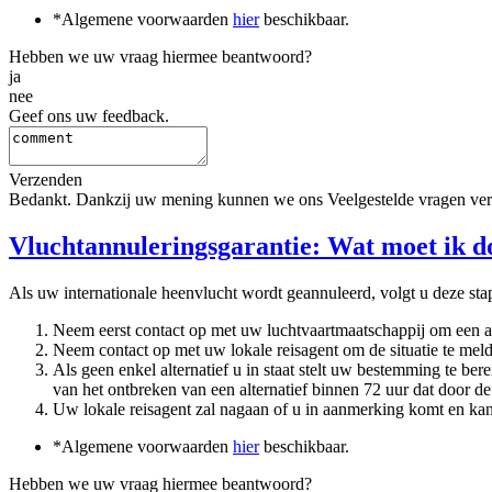
*Algemene voorwaarden
hier
beschikbaar.
Hebben we uw vraag hiermee beantwoord?
ja
nee
Geef ons uw feedback.
Verzenden
Bedankt. Dankzij uw mening kunnen we ons Veelgestelde vragen ver
Vluchtannuleringsgarantie: Wat moet ik do
Als uw internationale heenvlucht wordt geannuleerd, volgt u deze sta
Neem eerst contact op met uw luchtvaartmaatschappij om een al
Neem contact op met uw lokale reisagent om de situatie te mel
Als geen enkel alternatief u in staat stelt uw bestemming te b
van het ontbreken van een alternatief binnen 72 uur dat door 
Uw lokale reisagent zal nagaan of u in aanmerking komt en kan 
*Algemene voorwaarden
hier
beschikbaar.
Hebben we uw vraag hiermee beantwoord?