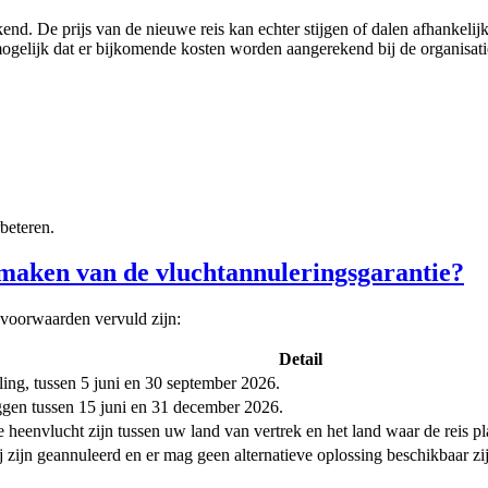
end. De prijs van de nieuwe reis kan echter stijgen of dalen afhankelij
 mogelijk dat er bijkomende kosten worden aangerekend bij de organisati
beteren.
maken van de vluchtannuleringsgarantie?
 voorwaarden vervuld zijn:
Detail
ling, tussen 5 juni en
30 september 2026
.
gen tussen 15 juni en 31 december 2026.
heenvlucht zijn tussen uw land van vertrek en het land waar de reis pl
j zijn geannuleerd en er mag geen alternatieve oplossing beschikbaar 