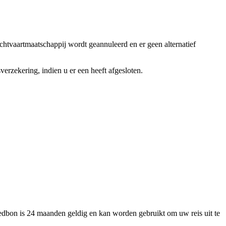
uchtvaartmaatschappij wordt geannuleerd en er geen alternatief
rzekering, indien u er een heeft afgesloten.
edbon is 24 maanden geldig en kan worden gebruikt om uw reis uit te