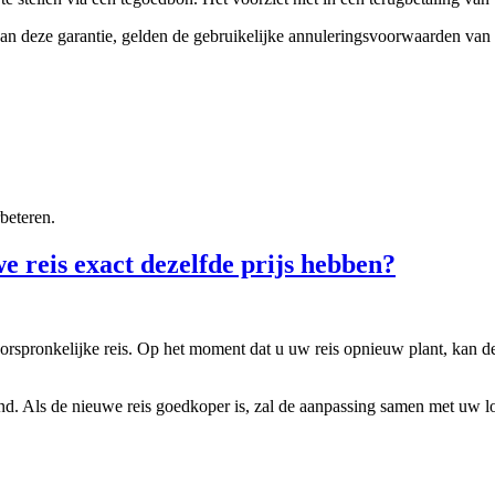
an deze garantie, gelden de gebruikelijke annuleringsvoorwaarden van 
beteren.
e reis exact dezelfde prijs hebben?
ronkelijke reis. Op het moment dat u uw reis opnieuw plant, kan de pr
d. Als de nieuwe reis goedkoper is, zal de aanpassing samen met uw l