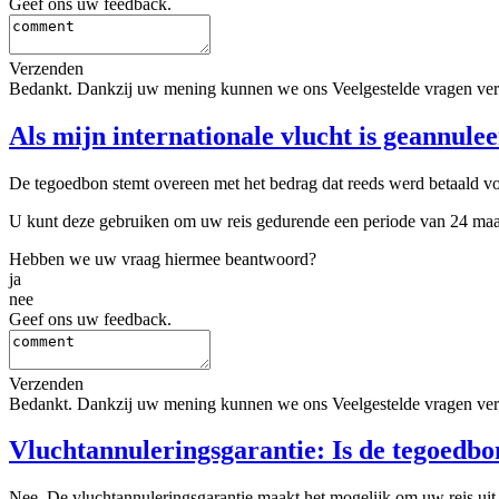
Geef ons uw feedback.
Verzenden
Bedankt. Dankzij uw mening kunnen we ons Veelgestelde vragen ver
Als mijn internationale vlucht is geannule
De tegoedbon stemt overeen met het bedrag dat reeds werd betaald voo
U kunt deze gebruiken om uw reis gedurende een periode van 24 maande
Hebben we uw vraag hiermee beantwoord?
ja
nee
Geef ons uw feedback.
Verzenden
Bedankt. Dankzij uw mening kunnen we ons Veelgestelde vragen ver
Vluchtannuleringsgarantie: Is de tegoedbo
Nee. De vluchtannuleringsgarantie maakt het mogelijk om uw reis uit t