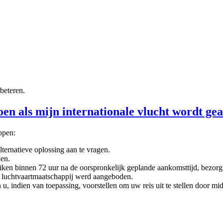
beteren.
en als mijn internationale vlucht wordt ge
ppen:
ternatieve oplossing aan te vragen.
den.
ereiken binnen 72 uur na de oorspronkelijk geplande aankomsttijd, bezor
de luchtvaartmaatschappij werd aangeboden.
u, indien van toepassing, voorstellen om uw reis uit te stellen door m