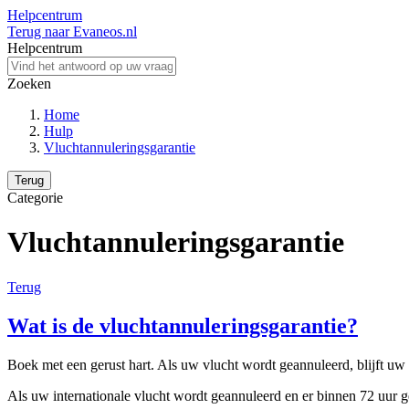
Helpcentrum
Terug naar Evaneos.nl
Helpcentrum
Zoeken
Home
Hulp
Vluchtannuleringsgarantie
Terug
Categorie
Vluchtannuleringsgarantie
Terug
Wat is de vluchtannuleringsgarantie?
Boek met een gerust hart. Als uw vlucht wordt geannuleerd, blijft uw
Als uw internationale vlucht wordt geannuleerd en er binnen 72 uur ge