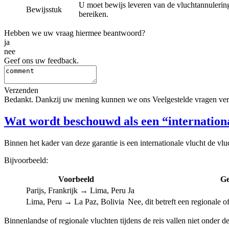
U moet bewijs leveren van de vluchtannulering
Bewijsstuk
bereiken.
Hebben we uw vraag hiermee beantwoord?
ja
nee
Geef ons uw feedback.
Verzenden
Bedankt. Dankzij uw mening kunnen we ons Veelgestelde vragen ver
Wat wordt beschouwd als een “internationa
Binnen het kader van deze garantie is een internationale vlucht de vlu
Bijvoorbeeld:
Voorbeeld
Ge
Parijs, Frankrijk → Lima, Peru
Ja
Lima, Peru → La Paz, Bolivia
Nee, dit betreft een regionale o
Binnenlandse of regionale vluchten tijdens de reis vallen niet onder de